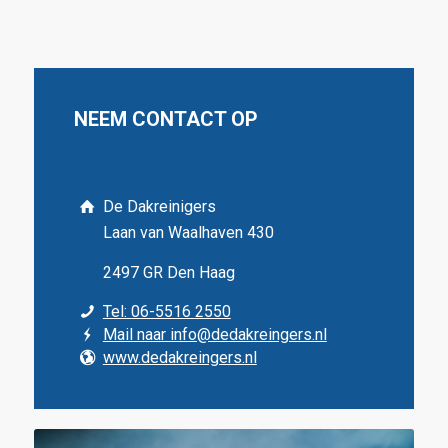
NEEM CONTACT OP
De Dakreinigers
Laan van Waalhaven 430
2497 GR Den Haag
Tel: 06-5516 2550
Mail naar info@dedakreingers.nl
www.dedakreingers.nl